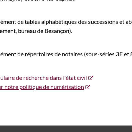
ment de tables alphabétiques des successions et a
rement, bureau de Besançon).
ment de répertoires de notaires (sous-séries 3E et 
laire de recherche dans l'état civil
ur notre politique de numérisation