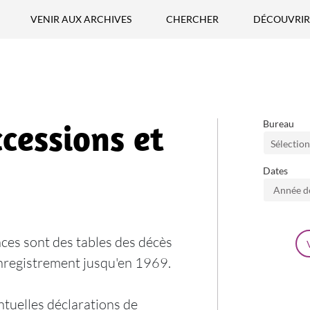
VENIR AUX ARCHIVES
CHERCHER
DÉCOUVRIR
ccessions et
Bureau
Sélection
Dates
Dates - An
nces sont des tables des décès
Enregistrement jusqu'en 1969.
ntuelles déclarations de