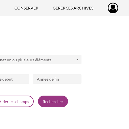
CONSERVER
GÉRER SES ARCHIVES
nez un ou plusieurs éléments
née de début
Dates - Année de fin
Vider les champs
Rechercher