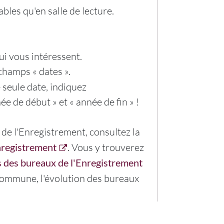
les qu'en salle de lecture.
ui vous intéressent.
champs « dates ».
 seule date, indiquez
e de début » et « année de fin » !
 de l'Enregistrement, consultez la
Enregistrement
. Vous y trouverez
s des bureaux de l'Enregistrement
commune, l'évolution des bureaux